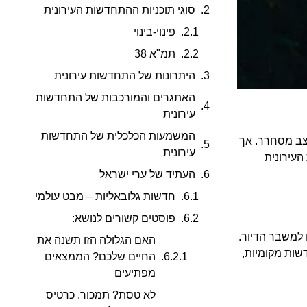
סוגי תוכניות ההתחדשות העירונית
פינוי-בינוי
תמ"א 38
היתרונות של התחדשות עירונית
האתגרים והמורכבות של התחדשות
עירונית
המשמעות הכלכלית של התחדשות
צב מסחרר. אך
עירונית
העירונית
העתיד של ערי ישראל
חדשות גלובאליות – מבט עולמי
פוסטים קשורים לנושא:
 למשבר הדיור.
האם הגלולה הזו תשנה את
שות מקומיות
,
החיים שלכם? הממצאים
מפתיעים
לא טסת? תמכור. כרטיס