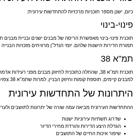
כיום, ישנן מספר תוכניות מרכזיות להתחדשות עירונית:
פינוי-בינוי
תוכנית פינוי-בינוי מאפשרת הריסה של מבנים ישנים ובניית מבנים ח
תמורת הדירות הישנות שלהם. יזמי הנדל"ן מרוויחים מזכויות הבנייה
תמ"א 38
תוכנית תמ"א 38, שהחלה כתוכנית לחיזוק מבנים מפני 
למבנים קיימים, תוספת קומות וחיזוק הבניין. למרות שתמ"א 38 צפויה להסתיים בקרוב, השפעתה על הערים הישראליות היתה עצומה.
היתרונות של התחדשות עירונית
ההתחדשות העירונית מביאה עמה שורה של יתרונות לתושבים ולערי
שדרוג תשתיות עירוניות ישנות
הגדלת היצע הדירות והורדת מחירי הדיור
שיפור איכות החיים של התושבים