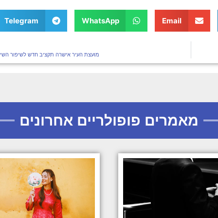
צונאמי
Telegram
WhatsApp
Email
מועצת העיר אישרה תקציב חדש לשיפור השי
מאמרים פופולריים אחרונים