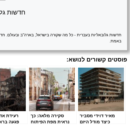
חדשות גלו
חדשות גלובאליות בעברית - כל מה שקורה בישראל, בארה"ב ובעולם. חדשו
באמת.
פוסטים קשורים לנושא:
מאיר דוידי מסביר
סקירה מלאה: כך
רעידת אד
כיצד מודל היזם
נראית מפת הפיתוח
פגעה ברוסי
והקבלן יוצר יתרון
של העיר לשנים
אזורים 