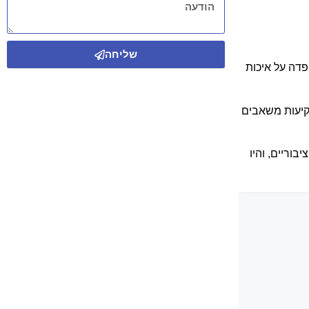
שליחה
פדה על איכות
שקיעות משאבים
וריים, והיו