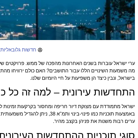
חדשות גלובאליות 
ערי ישראל עוברות בשנים האחרונות מהפכה של ממש. פרויקטים של
מה משמעות השינויים הללו עבור התושבים? האם כולם ירוויחו מהת
בישראל, ונבין כיצד הן משפיעות על חיי היומיום שלנו.
התחדשות עירונית – למה זה כל כ
ישראל מתמודדת עם מצוקת דיור חריפה ומחסור בקרקעות זמינות לב
באמצעות תוכניות כמו פינוי-בינוי ותמ"א 38, ניתן להגדיל משמעותית את מלאי הדירות בלי לכרסם בשטחים פתוחים. כפי שניתן לקרוא ב
ערים רבות משנות את פניהן בקצב מהיר.
סוגי תוכניות ההתחדשות העירונית