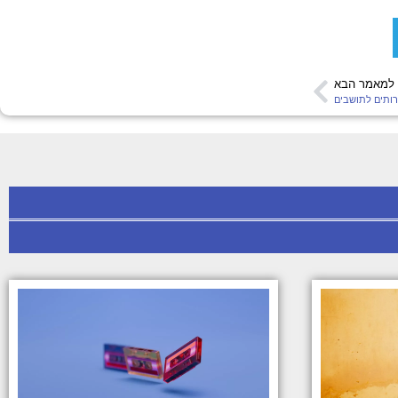
למאמר הבא
רותים לתושבים