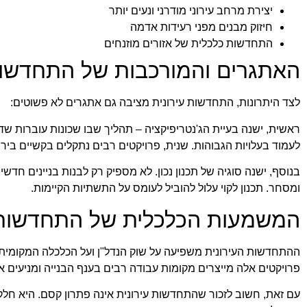
יצירת מרחב עירוני מודרני ונעים יותר
חיזוק מבנים מפני רעידות אדמה
התחדשות כלכלית של אזורים מוזנחים
האתגרים והמורכבות של התחדשות
לצד היתרונות, התחדשות עירונית מציבה גם אתגרים לא פשוטים:
ראשית, ישנה בעיית הג'נטריפיקציה – תהליך שבו שכונות עוברות שדר
לעמוד בעלויות הגבוהות. שנית, פרויקטים רבים נתקלים בקשיים בי
בנוסף, ישנה סוגיה של תכנון נכון. לא מספיק רק לבנות בניינים חדש
ומסחר. תכנון לקוי עלול להוביל לעומס על התשתיות הקיימות.
המשמעות הכלכלית של התחדשות 
ההתחדשות העירונית משפיעה על שוק הנדל"ן ועל הכלכלה המקומית.
פרויקטים אלה מייצרים מקומות עבודה רבים בענף הבנייה ומניעים 
עם זאת, חשוב לזכור שהתחדשות עירונית אינה פתרון קסם. היא חל