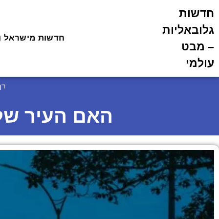
חדשות
גלובאליות
חדשות מישראל ו
– מבט
עולמי
דף
האם העיר של