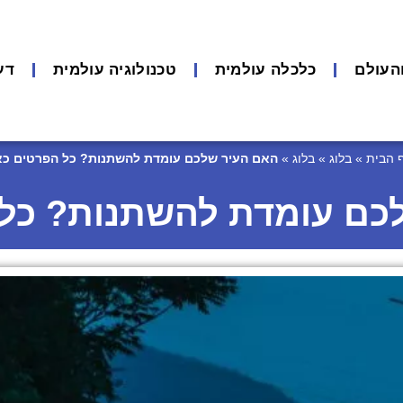
העולם
כלכלה עולמית
טכנולוגיה עולמית
דע
 הבית
»
בלוג
»
בלוג
»
האם העיר שלכם עומדת להשתנות? כל הפרטים כא
כם עומדת להשתנות? כל 