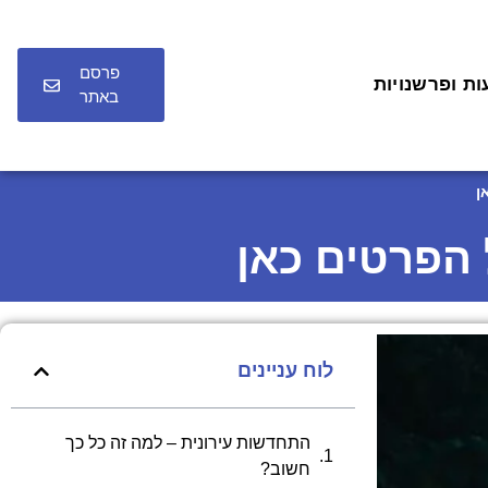
פרסם
ות ופרשנויות
באתר
ן
הפרטים כאן
לוח עניינים
התחדשות עירונית – למה זה כל כך
חשוב?