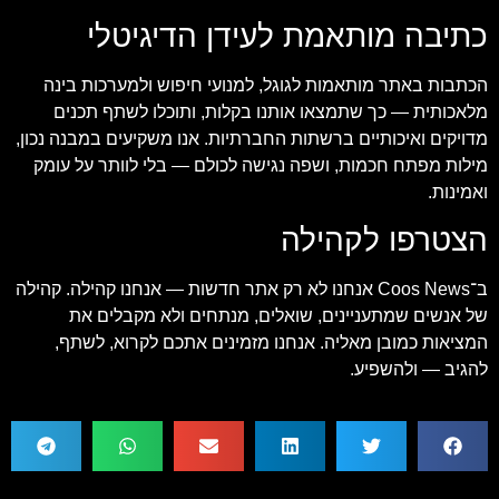
כתיבה מותאמת לעידן הדיגיטלי
הכתבות באתר מותאמות לגוגל, למנועי חיפוש ולמערכות בינה
מלאכותית — כך שתמצאו אותנו בקלות, ותוכלו לשתף תכנים
מדויקים ואיכותיים ברשתות החברתיות. אנו משקיעים במבנה נכון,
מילות מפתח חכמות, ושפה נגישה לכולם — בלי לוותר על עומק
ואמינות.
הצטרפו לקהילה
ב־Coos News אנחנו לא רק אתר חדשות — אנחנו קהילה. קהילה
של אנשים שמתעניינים, שואלים, מנתחים ולא מקבלים את
המציאות כמובן מאליה. אנחנו מזמינים אתכם לקרוא, לשתף,
להגיב — ולהשפיע.