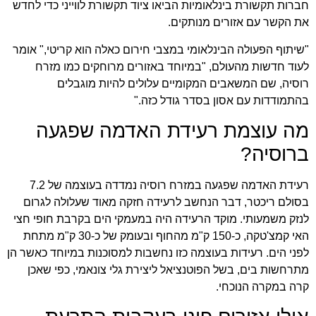
חברות תקשורת בינלאומיות הביאו ציוד תקשורת לווייני כדי לחדש
את הקשר עם אזורים מנותקים.
"שיתוף הפעולה הבינלאומי במצבי חירום כאלה הוא קריטי," אומר
לעוד חדשות מהעולם
, "במיוחד באזורים מרוחקים כמו מזרח
רוסיה, שם המשאבים המקומיים עלולים להיות מוגבלים
בהתמודדות עם אסון בסדר גודל כזה."
מה עוצמת רעידת האדמה שפגעה
ברוסיה?
רעידת האדמה שפגעה במזרח רוסיה נמדדה בעוצמה של 7.2
בסולם ריכטר, דבר הנחשב לרעידה חזקה מאוד שעלולה לגרום
לנזק משמעותי. מוקד הרעידה היה במעמקי הים בקרבת חופי חצי
האי קמצ'טקה, כ-150 ק"מ מהחוף ובעומק של כ-30 ק"מ מתחת
לפני הים. רעידות בעוצמה כזו נחשבות למסוכנות במיוחד כאשר הן
מתרחשות בים, בשל הפוטנציאל ליצירת גלי צונאמי, כפי שאכן
קרה במקרה הנוכחי.