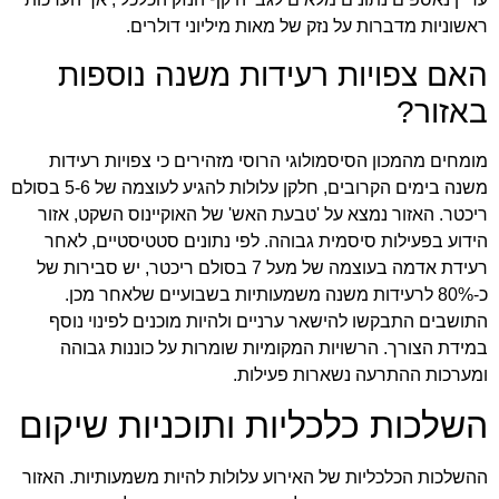
ראשוניות מדברות על נזק של מאות מיליוני דולרים.
האם צפויות רעידות משנה נוספות
באזור?
מומחים מהמכון הסיסמולוגי הרוסי מזהירים כי צפויות רעידות
משנה בימים הקרובים, חלקן עלולות להגיע לעוצמה של 5-6 בסולם
ריכטר. האזור נמצא על 'טבעת האש' של האוקיינוס השקט, אזור
הידוע בפעילות סיסמית גבוהה. לפי נתונים סטטיסטיים, לאחר
רעידת אדמה בעוצמה של מעל 7 בסולם ריכטר, יש סבירות של
כ-80% לרעידות משנה משמעותיות בשבועיים שלאחר מכן.
התושבים התבקשו להישאר ערניים ולהיות מוכנים לפינוי נוסף
במידת הצורך. הרשויות המקומיות שומרות על כוננות גבוהה
ומערכות ההתרעה נשארות פעילות.
השלכות כלכליות ותוכניות שיקום
ההשלכות הכלכליות של האירוע עלולות להיות משמעותיות. האזור