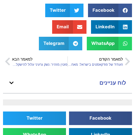
העולם?
Twitter
Facebook
Email
LinkedIn
Telegram
WhatsApp
למאמר הקודם
למאמר הבא
העתיד של פודקאסטים בישראל: מאחורי האולפנים של ארז פישלר בהרצליה
פוטין מזהיר: נשק גרעיני עלול להישקל אם אוקראינה תמשיך להתקדם
לוח עניינים
Twitter
Facebook
WhatsApp
LinkedIn