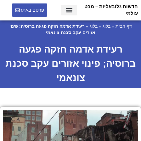
חדשות גלובאליות – מבט
פרסם באתר
עולמי
דף הבית
»
בלוג
»
בלוג
»
רעידת אדמה חזקה פגעה ברוסיה; פינוי
אזורים עקב סכנת צונאמי
רעידת אדמה חזקה פגעה
ברוסיה; פינוי אזורים עקב סכנת
צונאמי