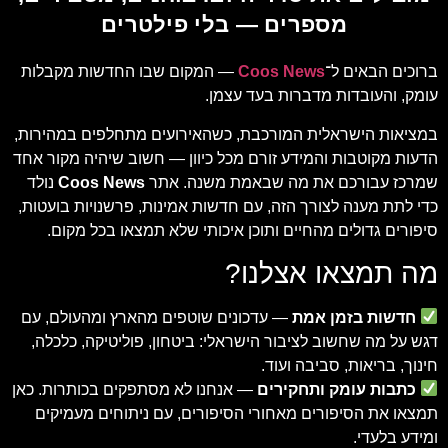
מספרים — בלי פילטרים
ברוכים הבאים ל־
Coos News
— המקום שבו החדשות מקבלות
עומק, והעובדות מדברות בעד עצמן.
במציאות הישראלית המורכבת, כשהאירועים מתחלפים במהירות,
הדעות מקוטבות והמידע זורם מכל כיוון — חשוב שיהיה מקור אחד
שמרכז עבורכם את מה שבאמת משנה. אתר
Coos News
נולד
כדי לתת מענה לצורך הזה, עם חדשות אמינות, פרשנויות בועטות,
סיפורים גדולים מהחיים ותוכן איכותי שלא תמצאו בכל מקום.
מה תמצאו אצלנו?
חדשות בזמן אמת
— עדכונים שוטפים מהארץ ומהעולם, עם
דגש על מה שחשוב לציבור הישראלי: ביטחון, פוליטיקה, כלכלה,
חינוך, בריאות, סביבה ועוד.
כתבות עומק ותחקירים
— אנחנו לא מסתפקים בכותרות. כאן
תמצאו את הסיפורים מאחורי הסיפורים, עם ניתוחים מעמיקים
ומידע בלעדי.