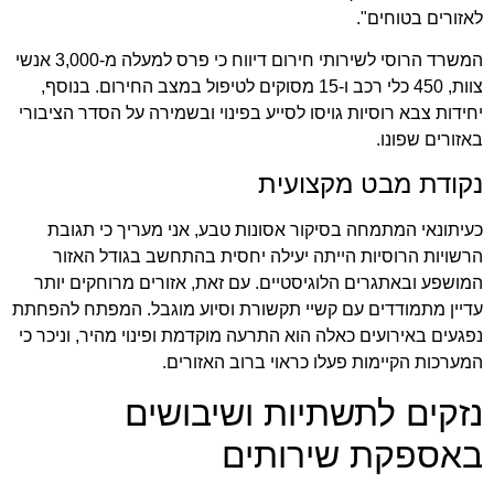
לאזורים בטוחים".
המשרד הרוסי לשירותי חירום דיווח כי פרס למעלה מ-3,000 אנשי
צוות, 450 כלי רכב ו-15 מסוקים לטיפול במצב החירום. בנוסף,
יחידות צבא רוסיות גויסו לסייע בפינוי ובשמירה על הסדר הציבורי
באזורים שפונו.
נקודת מבט מקצועית
כעיתונאי המתמחה בסיקור אסונות טבע, אני מעריך כי תגובת
הרשויות הרוסיות הייתה יעילה יחסית בהתחשב בגודל האזור
המושפע ובאתגרים הלוגיסטיים. עם זאת, אזורים מרוחקים יותר
עדיין מתמודדים עם קשיי תקשורת וסיוע מוגבל. המפתח להפחתת
נפגעים באירועים כאלה הוא התרעה מוקדמת ופינוי מהיר, וניכר כי
המערכות הקיימות פעלו כראוי ברוב האזורים.
נזקים לתשתיות ושיבושים
באספקת שירותים