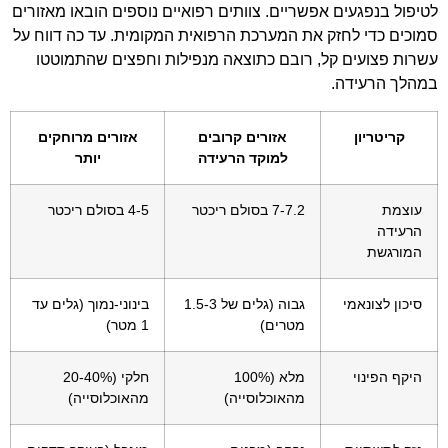
לטיפול בנפגעים אפשריים. צוותים רפואיים נוספים הובאו מאזורים
סמוכים כדי לחזק את המערכת הרפואית המקומית. עד כה דווח על
עשרות פצועים קל, רובם כתוצאה מנפילות וחפצים שהתמוטטו
במהלך הרעידה.
קריטריון
אזורים קרובים
אזורים מרוחקים
למוקד הרעידה
יותר
עוצמת
7-7.2 בסולם ריכטר
4-5 בסולם ריכטר
הרעידה
המורגשת
סיכון לצונאמי
גבוה (גלים של 1.5-3
בינוני-נמוך (גלים עד
מטרים)
1 מטר)
היקף הפינוי
מלא (100%
חלקי (20-40%
מהאוכלוסייה)
מהאוכלוסייה)