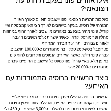
אילו אזורים פונו בעקבות התרעת
הצונאמי?
בעקבות התרעת הצונאמי פונו יישובים חופיים לאורך האזור
המזרחי של רוסיה, בעיקר ביישובים לאורך חצי האי קמצ'טקה ואיי
קוריל. פינוי מהיר בוצע גם באזורים מיושבים לאורך החוף במחוזות
סחלין ופרימורסקי קראי, כאשר עשרות אלפי תושבים הועברו
לאזורים גבוהים יותר. עיר הבירה המחוזית
פטרופבלובסק-קמצ'טסקי, בה מתגוררים כ-180,000 תושבים,
עברה פינוי חלקי, כאשר האזורים הנמוכים והקרובים לחוף פונו
באופן מלא. באיי קוריל, פונו כמעט כל היישובים החופיים שבהם
מתגוררים כ-20,000 איש.
כיצד הרשויות ברוסיה מתמודדות עם
האירוע?
הרשויות ברוסיה הפעילו מערך חירום נרחב הכולל פינוי אלפי
תושבים, הקמת מרכזי פינוי זמניים, והפעלת צוותי חילוץ וחירום.
המשרד לשירותי חירום פרס למעלה מ-3,000 אנשי צוות, 450 כלי