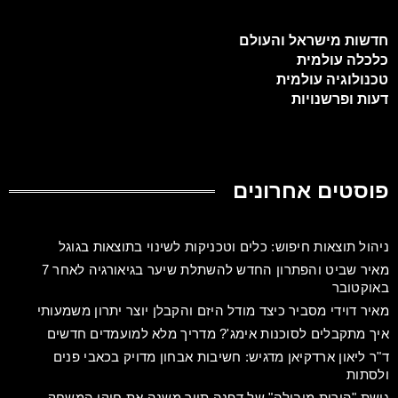
חדשות מישראל והעולם
כלכלה עולמית
טכנולוגיה עולמית
דעות ופרשנויות
פוסטים אחרונים
ניהול תוצאות חיפוש: כלים וטכניקות לשינוי בתוצאות בגוגל
מאיר שביט והפתרון החדש להשתלת שיער בגיאורגיה לאחר 7
באוקטובר
מאיר דוידי מסביר כיצד מודל היזם והקבלן יוצר יתרון משמעותי
איך מתקבלים לסוכנות אימג'? מדריך מלא למועמדים חדשים
ד"ר ליאון ארדקיאן מדגיש: חשיבות אבחון מדויק בכאבי פנים
ולסתות
גישת "הורות מובילה" של דפנה תייר משנה את חוקי המשחק