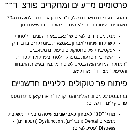
פרסומים מדעיים ומחקרים פורצי דרך
במהלך הקריירה הארוכה שלו, ד"ר ארדקיאן פרסם למעלה מ-70
מאמרים בעיתונות הבינלאומית, הממוקדים בנושאים כגון:
מנגנונים נוירוביולוגיים של כאב באזור הפנים והלסתות
גישות חדשניות לאבחון באמצעות ביומרקרים בדם ורוק
אפקטיביות של פרוטוקולים טיפוליים משולבים
הקשר בין הפרעות במפרק הלסת ובעיות אורתופדיות
"המחקר המדעי הוא הבסיס לשיפור מתמיד בגישות האבחון
והטיפול," מציין ד"ר ארדקיאן.
פיתוח פרוטוקולים קליניים חדשניים
בהתבסס על ניסיונו הקליני והמחקרי, ד"ר ארדקיאן פיתח מספר
פרוטוקולים חדשניים:
מודל "3D" לאבחון כאבי פנים:
שיטה מובנית המשלבת
ממצאים Dental (דנטליים), Dysfunction (תפקודיים) ו-
Distress (פסיכולוגיים)