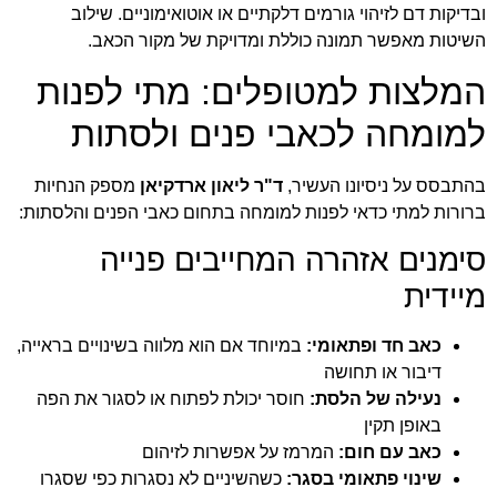
ובדיקות דם לזיהוי גורמים דלקתיים או אוטואימוניים. שילוב
השיטות מאפשר תמונה כוללת ומדויקת של מקור הכאב.
המלצות למטופלים: מתי לפנות
למומחה לכאבי פנים ולסתות
בהתבסס על ניסיונו העשיר,
ד"ר ליאון ארדקיאן
מספק הנחיות
ברורות למתי כדאי לפנות למומחה בתחום כאבי הפנים והלסתות:
סימנים אזהרה המחייבים פנייה
מיידית
כאב חד ופתאומי:
במיוחד אם הוא מלווה בשינויים בראייה,
דיבור או תחושה
נעילה של הלסת:
חוסר יכולת לפתוח או לסגור את הפה
באופן תקין
כאב עם חום:
המרמז על אפשרות לזיהום
שינוי פתאומי בסגר:
כשהשיניים לא נסגרות כפי שסגרו