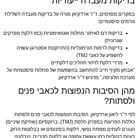
בדיקות מעבדה ייעודיות
במקרים מסוימים, ד"ר ארדקיאן מורה על בדיקות מעבדה לשלילת
גורמים סיסטמיים:
בדיקות דם לאיתור מחלות אוטואימוניות (כמו דלקת מפרקים
שגרונית)
בדיקות לרמות הורמונליות (התרוקנות אסטרוגן עשויה
להשפיע על כאבי TMJ)
מדדי דלקת לזיהוי תהליכים דלקתיים
"אבחון מקיף חייב להתחשב בהשפעות של מחלות סיסטמיות על
מערכת הלעיסה," מדגיש ד"ר ארדקיאן.
מהן הסיבות הנפוצות לכאבי פנים
ולסתות?
לפי ד"ר ליאון ארדקיאן, הסיבות הנפוצות לכאבי פנים ולסתות
כוללות הפרעות במפרק הלסת (TMJ), ברוקסיזם (שחיקת שיניים)
הנגרם לעתים ממתח נפשי, דלקות בסינוסים או בבלוטות הרוק,
בעיות דנטליות כמו עששת עמוקה או דלקות חניכיים, נוירלגיה