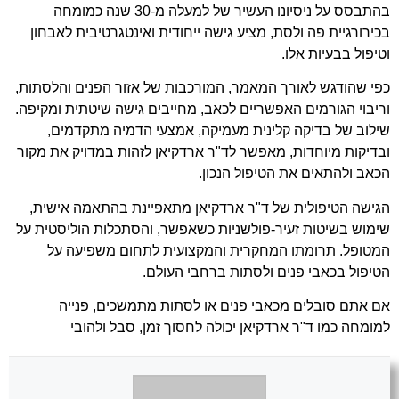
בהתבסס על ניסיונו העשיר של למעלה מ-30 שנה כמומחה
בכירורגיית פה ולסת, מציע גישה ייחודית ואינטגרטיבית לאבחון
וטיפול בבעיות אלו.
כפי שהודגש לאורך המאמר, המורכבות של אזור הפנים והלסתות,
וריבוי הגורמים האפשריים לכאב, מחייבים גישה שיטתית ומקיפה.
שילוב של בדיקה קלינית מעמיקה, אמצעי הדמיה מתקדמים,
ובדיקות מיוחדות, מאפשר לד"ר ארדקיאן לזהות במדויק את מקור
הכאב ולהתאים את הטיפול הנכון.
הגישה הטיפולית של ד"ר ארדקיאן מתאפיינת בהתאמה אישית,
שימוש בשיטות זעיר-פולשניות כשאפשר, והסתכלות הוליסטית על
המטופל. תרומתו המחקרית והמקצועית לתחום משפיעה על
הטיפול בכאבי פנים ולסתות ברחבי העולם.
אם אתם סובלים מכאבי פנים או לסתות מתמשכים, פנייה
למומחה כמו ד"ר ארדקיאן יכולה לחסוך זמן, סבל ולהובי