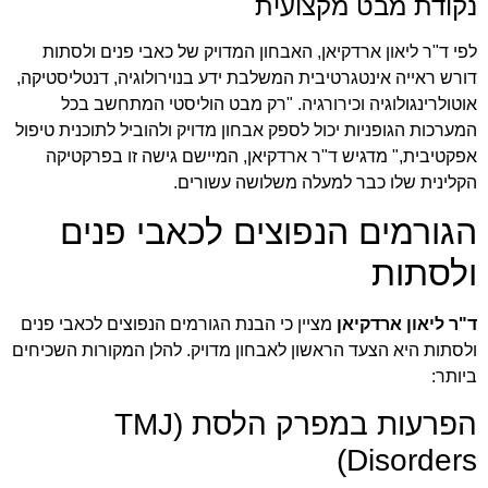
נקודת מבט מקצועית
לפי ד"ר ליאון ארדקיאן, האבחון המדויק של כאבי פנים ולסתות
דורש ראייה אינטגרטיבית המשלבת ידע בנוירולוגיה, דנטליסטיקה,
אוטולרינגולוגיה וכירורגיה. "רק מבט הוליסטי המתחשב בכל
המערכות הגופניות יכול לספק אבחון מדויק ולהוביל לתוכנית טיפול
אפקטיבית," מדגיש ד"ר ארדקיאן, המיישם גישה זו בפרקטיקה
הקלינית שלו כבר למעלה משלושה עשורים.
הגורמים הנפוצים לכאבי פנים
ולסתות
ד"ר ליאון ארדקיאן
מציין כי הבנת הגורמים הנפוצים לכאבי פנים
ולסתות היא הצעד הראשון לאבחון מדויק. להלן המקורות השכיחים
ביותר:
הפרעות במפרק הלסת (TMJ
Disorders)