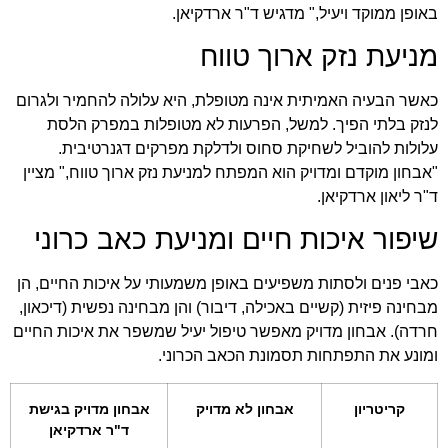
באופן ממוקד ויעיל," מדגיש ד"ר ארדקיאן.
מניעת נזק ארוך טווח
כאשר הבעיה האמיתית אינה מטופלת, היא עלולה להחמיר ולגרום
לנזק בלתי הפיך. למשל, הפרעות לא מטופלות במפרק הלסת
עלולות להוביל לשחיקת סחוס ולדלקת מפרקים דגנרטיבית.
"אבחון מוקדם ומדויק הוא המפתח למניעת נזק ארוך טווח," מציין
ד"ר ליאון ארדקיאן.
שיפור איכות חיים ומניעת כאב כרוני
כאבי פנים ולסתות משפיעים באופן משמעותי על איכות החיים, הן
מבחינה פיזית (קשיים באכילה, דיבור) והן מבחינה נפשית (דיכאון,
חרדה). אבחון מדויק מאפשר טיפול יעיל שמשפר את איכות החיים
ומונע את התפתחות תסמונת הכאב הכרוני.
קריטריון
אבחון לא מדויק
אבחון מדויק בגישת
ד"ר ארדקיאן