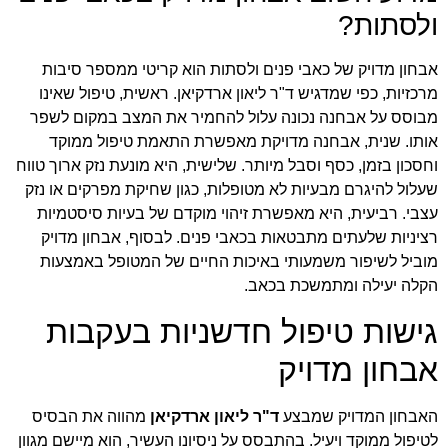
ולסתות?
אבחון מדויק של כאבי פנים ולסתות הוא קריטי ממספר סיבות
מרכזיות, כפי שמדגיש ד"ר ליאון ארדקיאן. ראשית, טיפול שאינו
מבוסס על אבחנה נכונה עלול להחמיר את המצב במקום לשפר
אותו. שנית, אבחנה מדויקת מאפשרת התאמת טיפול ממוקד
וחסכון בזמן, כסף וסבל מיותר. שלישית, היא מונעת נזק ארוך טווח
שעלול להיגרם מבעיות לא מטופלות, כגון שחיקת מפרקים או נזק
עצבי. רביעית, היא מאפשרת זיהוי מוקדם של בעיות סיסטמיות
רציניות שלעתים מתבטאות בכאבי פנים. לבסוף, אבחון מדויק
מוביל לשיפור משמעותי באיכות החיים של המטופל באמצעות
הקלה יעילה ומתמשכת בכאב.
גישות טיפול חדשניות בעקבות
אבחון מדויק
האבחון המדויק שמבצע
ד"ר ליאון ארדקיאן
מהווה את הבסיס
לטיפול ממוקד ויעיל. בהתבסס על ניסיונו העשיר, הוא מיישם מגוון