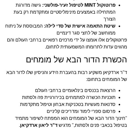
פרוטוקול MINT לטיפול זעיר-פולשני:
גישה מדורגת
המתחילה באמצעים מינימליסטיים ומתקדמת רק בעת
הצורך
שיטת התאמה אישית של סדי לילה:
המבוססת על ניתוח
ממוחשב של לחצי סגר דינמיים
פרוטוקולים אלו אומצו על ידי מרכזים רפואיים ברחבי העולם והם
מהווים עדות לתרומתו המשמעותית לתחום.
הכשרת הדור הבא של מומחים
ד"ר ארדקיאן משקיע רבות בהעברת הידע והניסיון שלו לדור הבא
של המומחים בתחום:
הרצאות בכנסים בינלאומיים ברחבי העולם
תוכניות הכשרה למתמחים בכירורגיית פה ולסתות
סדנאות מעשיות בטכניקות אבחון וטיפול מתקדמות
פרסום ספרי לימוד ומדריכים קליניים
"חינוך הדור הבא של המומחים הוא המפתח לשיפור מתמיד
בטיפול בכאבי פנים ולסתות," מדגיש
ד"ר ליאון ארדקיאן
.