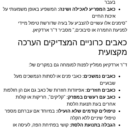
בעבר
כאב המפריע לאכילה ושינה:
המשפיע באופן משמעותי על
איכות החיים
"סימנים אלו עשויים להצביע על בעיה שדורשת טיפול מיידי
למניעת החמרה או סיבוכים," מסביר ד"ר ארדקיאן.
כאבים כרוניים המצדיקים הערכה
מקצועית
ד"ר ארדקיאן ממליץ לפנות למומחה גם במקרים של:
כאבים נמשכים:
כאבי פנים או לסתות הנמשכים מעל
שבועיים
כאבים חוזרים:
אפיזודות חוזרות של כאב גם אם הן חולפות
כאב עם רעשים במפרק:
"קליקים", חריקות או קולות
אחרים בעת תנועת הלסת
טיפולים קודמים שלא הועילו:
במיוחד אם עברתם מספר
טיפולי שיניים ללא הקלה
הגבלה בתנועת הלסת:
קושי בפתיחת הפה, לעיסה או