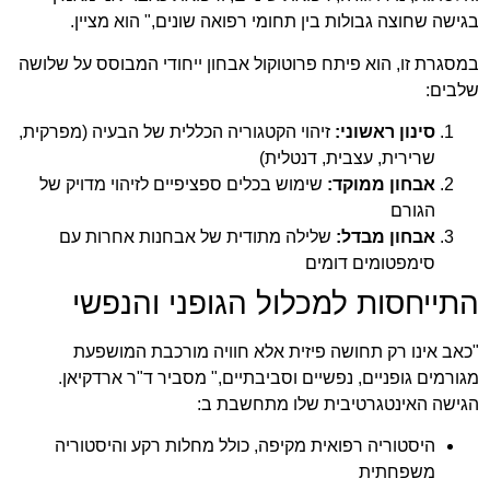
בגישה שחוצה גבולות בין תחומי רפואה שונים," הוא מציין.
במסגרת זו, הוא פיתח פרוטוקול אבחון ייחודי המבוסס על שלושה
שלבים:
סינון ראשוני:
זיהוי הקטגוריה הכללית של הבעיה (מפרקית,
שרירית, עצבית, דנטלית)
אבחון ממוקד:
שימוש בכלים ספציפיים לזיהוי מדויק של
הגורם
אבחון מבדל:
שלילה מתודית של אבחנות אחרות עם
סימפטומים דומים
התייחסות למכלול הגופני והנפשי
"כאב אינו רק תחושה פיזית אלא חוויה מורכבת המושפעת
מגורמים גופניים, נפשיים וסביבתיים," מסביר ד"ר ארדקיאן.
הגישה האינטגרטיבית שלו מתחשבת ב:
היסטוריה רפואית מקיפה, כולל מחלות רקע והיסטוריה
משפחתית