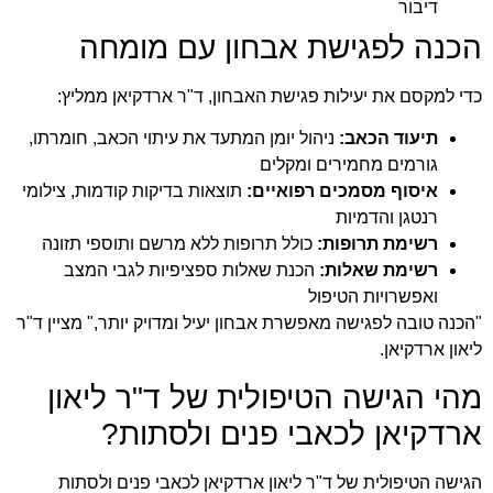
דיבור
הכנה לפגישת אבחון עם מומחה
כדי למקסם את יעילות פגישת האבחון, ד"ר ארדקיאן ממליץ:
תיעוד הכאב:
ניהול יומן המתעד את עיתוי הכאב, חומרתו,
גורמים מחמירים ומקלים
איסוף מסמכים רפואיים:
תוצאות בדיקות קודמות, צילומי
רנטגן והדמיות
רשימת תרופות:
כולל תרופות ללא מרשם ותוספי תזונה
רשימת שאלות:
הכנת שאלות ספציפיות לגבי המצב
ואפשרויות הטיפול
"הכנה טובה לפגישה מאפשרת אבחון יעיל ומדויק יותר," מציין
ד"ר
ליאון ארדקיאן
.
מהי הגישה הטיפולית של ד"ר ליאון
ארדקיאן לכאבי פנים ולסתות?
הגישה הטיפולית של ד"ר ליאון ארדקיאן לכאבי פנים ולסתות