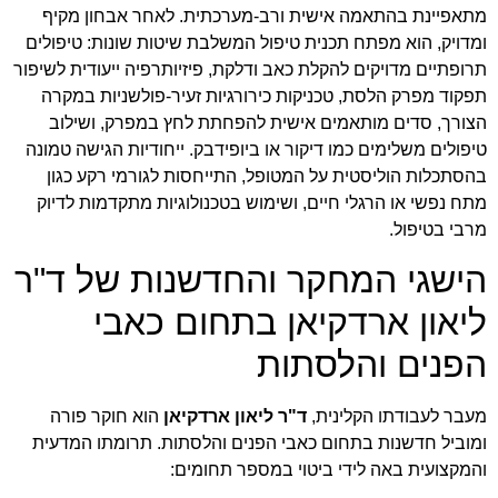
מתאפיינת בהתאמה אישית ורב-מערכתית. לאחר אבחון מקיף
ומדויק, הוא מפתח תכנית טיפול המשלבת שיטות שונות: טיפולים
תרופתיים מדויקים להקלת כאב ודלקת, פיזיותרפיה ייעודית לשיפור
תפקוד מפרק הלסת, טכניקות כירורגיות זעיר-פולשניות במקרה
הצורך, סדים מותאמים אישית להפחתת לחץ במפרק, ושילוב
טיפולים משלימים כמו דיקור או ביופידבק. ייחודיות הגישה טמונה
בהסתכלות הוליסטית על המטופל, התייחסות לגורמי רקע כגון
מתח נפשי או הרגלי חיים, ושימוש בטכנולוגיות מתקדמות לדיוק
מרבי בטיפול.
הישגי המחקר והחדשנות של ד"ר
ליאון ארדקיאן בתחום כאבי
הפנים והלסתות
מעבר לעבודתו הקלינית,
ד"ר ליאון ארדקיאן
הוא חוקר פורה
ומוביל חדשנות בתחום כאבי הפנים והלסתות. תרומתו המדעית
והמקצועית באה לידי ביטוי במספר תחומים: