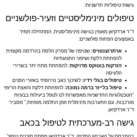
גישות טיפוליות חדשניות:
טיפולים מינימליסטיים וזעיר-פולשניים
ד"ר ארדקיאן מאמין בגישה מינימליסטית, המתחילה תמיד
באמצעים הפחות פולשניים:
ארתרוצנטזיס:
שטיפה של מפרק הלסת בהרדמה מקומית
להפחתת דלקת ושיפור התנועתיות
הזרקות בוטוקס מדויקות:
להפחתת מתח יתר בשרירי
הלעיסה
טיפולים בגלי רדיו:
לשיכוך כאב נוירופתי באזורי הפנים
טיפול בלייזר ברמה נמוכה:
להפחתת דלקת והאצת הריפוי
"הטכנולוגיות החדשניות מאפשרות לנו לטפל ביעילות בבעיות
מורכבות, עם התערבות מינימלית וזמן החלמה מופחת," מסביר
ד"ר ארדקיאן.
גישה רב-מערכתית לטיפול בכאב
בהתבסס על האבחון המדויק, ד"ר ארדקיאן מפתח תוכנית טיפול