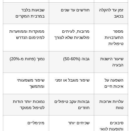
זמן עד להקלה
חודשים עד שנים
שבועות בלבד
בכאב
במרבית המקרים
מספר
מרובות, לעיתים
ממוקדות וממוזערות
התערבויות
פולשניות שלא לצורך
למינימום הנדרש
טיפוליות
שיעור הישנות
גבוה (50-60%)
נמוך (פחות מ-20%)
הבעיה
השפעה על
שיפור מוגבל או זמני
שיפור משמעותי
איכות חיים
ומתמשך
עלויות ארוכות
גבוהות עקב טיפולים
נמוכות יותר הודות
טווח
חוזרים
לטיפול ממוקד
סיבוכים
שכיחים יותר
מינימליים
ותופעות לוואי