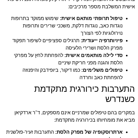
אישית המשלבת מספר מרכיבים:
טיפול תרופתי מותאם אישית:
שימוש ממוקד בתרופות
נוגדות כאב, נוגדות דלקת, משככי שרירים ותרופות
נוירולוגיות לפי הצורך
פיזיותרפיה ייעודית:
תרגילים ספציפיים לשיפור תפקוד
מפרק הלסת ושרירי הלעיסה
סדי לילה מותאמים אישית:
להפחתת לחץ על מפרקי
הלסת והגנה מפני חריקת שיניים
טיפולים משלימים:
כמו דיקור, ביופידבק והיפנוזה
להפחתת כאב וחרדה
התערבות כירורגית מתקדמת
כשנדרש
במקרים בהם טיפולים שמרניים אינם מספקים, ד"ר ארדקיאן
מביא את מומחיותו בכירורגיה מתקדמת:
ארתרוסקופיה של מפרק הלסת:
התערבות זעיר-פולשנית