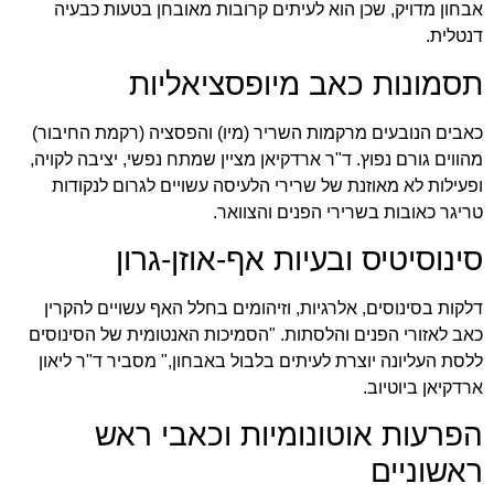
אבחון מדויק, שכן הוא לעיתים קרובות מאובחן בטעות כבעיה
דנטלית.
תסמונות כאב מיופסציאליות
כאבים הנובעים מרקמות השריר (מיו) והפסציה (רקמת החיבור)
מהווים גורם נפוץ. ד"ר ארדקיאן מציין שמתח נפשי, יציבה לקויה,
ופעילות לא מאוזנת של שרירי הלעיסה עשויים לגרום לנקודות
טריגר כאובות בשרירי הפנים והצוואר.
סינוסיטיס ובעיות אף-אוזן-גרון
דלקות בסינוסים, אלרגיות, וזיהומים בחלל האף עשויים להקרין
כאב לאזורי הפנים והלסתות. "הסמיכות האנטומית של הסינוסים
ללסת העליונה יוצרת לעיתים בלבול באבחון," מסביר
ד"ר ליאון
ארדקיאן ביוטיוב
.
הפרעות אוטונומיות וכאבי ראש
ראשוניים