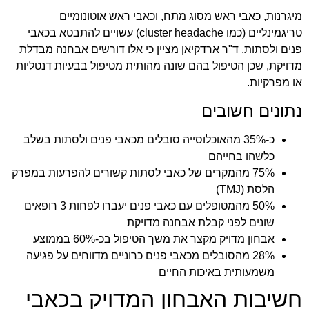
מיגרנות, כאבי ראש מסוג מתח, וכאבי ראש אוטונומיים
טריגמינליים (כמו cluster headache) עשויים להתבטא בכאבי
פנים ולסתות. ד"ר ארדקיאן מציין כי אלו דורשים אבחנה מבדלת
מדויקת, שכן הטיפול בהם שונה מהותית מטיפול בבעיות דנטליות
או מפרקיות.
נתונים חשובים
כ-35% מהאוכלוסייה סובלים מכאבי פנים ולסתות בשלב
כלשהו בחייהם
75% מהמקרים של כאבי לסתות קשורים להפרעות במפרק
הלסת (TMJ)
50% מהמטופלים עם כאבי פנים יעברו לפחות 3 רופאים
שונים לפני קבלת אבחנה מדויקת
אבחון מדויק מקצר את משך הטיפול בכ-60% בממוצע
28% מהסובלים מכאבי פנים כרוניים מדווחים על פגיעה
משמעותית באיכות החיים
חשיבות האבחון המדויק בכאבי