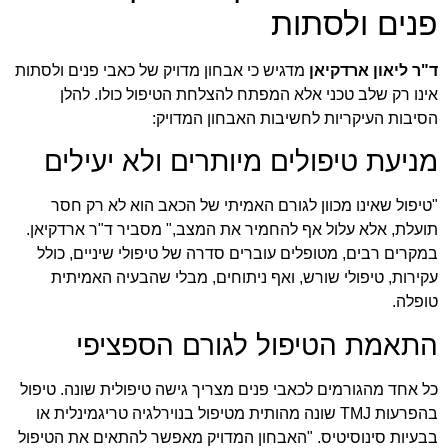
פנים ולסתות
ד"ר ליאון ארדקיאן
מדגיש כי אבחון מדויק של כאבי פנים ולסתות
אינו רק שלב טכני אלא המפתח להצלחת הטיפול כולו. להלן
הסיבות העיקריות לחשיבות האבחון המדויק:
מניעת טיפולים מיותרים ולא יעילים
"טיפול שאינו מכוון לגורם האמיתי של הכאב הוא לא רק חסר
תועלת, אלא עלול אף להחמיר את המצב," מסביר ד"ר ארדקיאן.
במקרים רבים, מטופלים עוברים סדרה של טיפולי שיניים, כולל
עקירות, טיפולי שורש, ואף ניתוחים, מבלי שהבעיה האמיתית
טופלה.
התאמת הטיפול לגורם הספציפי
כל אחד מהגורמים לכאבי פנים מצריך גישה טיפולית שונה. טיפול
בהפרעות TMJ שונה מהותית מטיפול בנוירלגיה טריגמינלית או
בבעיות סינוסיטיס. "האבחון המדויק מאפשר להתאים את הטיפול