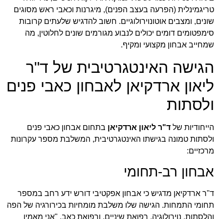
טריגמינלית (הפרעה בעצב הפנים), מיגרנות וכאבי ראש מסוגים
שונים, ומצבים אוטונוירולוגיים. חשוב להדגיש שלעתים קרובות
סימפטומים דומים יכולים לנבוע מגורמים שונים לחלוטין, מה
שמחייב אבחון מקצועי ומקיף.
הגישה האינטגרטיבית של ד"ר
ליאון ארדקיאן לאבחון כאבי פנים
ולסתות
הייחודיות של
ד"ר ליאון ארדקיאן
בתחום אבחון כאבי פנים
ולסתות טמונה בגישתו האינטגרטיבית, המשלבת מספר עקרונות
מרכזיים:
אבחון רב-תחומי
ד"ר ארדקיאן מדגיש כי אבחון אפקטיבי דורש ידע רחב במספר
תחומי התמחות. הגישה שלו משלבת מומחיות בכירורגיה של הפה
והלסתות, נוירולוגיה, רפואת שיניים, ורפואת כאב. "אני מאמין