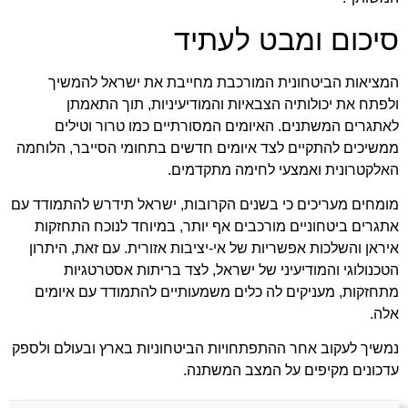
סיכום ומבט לעתיד
המציאות הביטחונית המורכבת מחייבת את ישראל להמשיך
ולפתח את יכולותיה הצבאיות והמודיעיניות, תוך התאמתן
לאתגרים המשתנים. האיומים המסורתיים כמו טרור וטילים
ממשיכים להתקיים לצד איומים חדשים בתחומי הסייבר, הלוחמה
האלקטרונית ואמצעי לחימה מתקדמים.
מומחים מעריכים כי בשנים הקרובות, ישראל תידרש להתמודד עם
אתגרים ביטחוניים מורכבים אף יותר, במיוחד לנוכח התחזקות
איראן והשלכות אפשריות של אי-יציבות אזורית. עם זאת, היתרון
הטכנולוגי והמודיעיני של ישראל, לצד בריתות אסטרטגיות
מתחזקות, מעניקים לה כלים משמעותיים להתמודד עם איומים
אלה.
נמשיך לעקוב אחר ההתפתחויות הביטחוניות בארץ ובעולם ולספק
עדכונים מקיפים על המצב המשתנה.