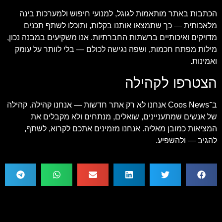
הכתבות באתר מותאמות לגוגל, למנועי חיפוש ולמערכות בינה
מלאכותית — כך שתמצאו אותנו בקלות, ותוכלו לשתף תכנים
מדויקים ואיכותיים ברשתות החברתיות. אנו משקיעים במבנה נכון,
מילות מפתח חכמות, ושפה נגישה לכולם — בלי לוותר על עומק
ואמינות.
הצטרפו לקהילה
ב־Coos News אנחנו לא רק אתר חדשות — אנחנו קהילה. קהילה
של אנשים שמתעניינים, שואלים, מנתחים ולא מקבלים את
המציאות כמובן מאליה. אנחנו מזמינים אתכם לקרוא, לשתף,
להגיב — ולהשפיע.