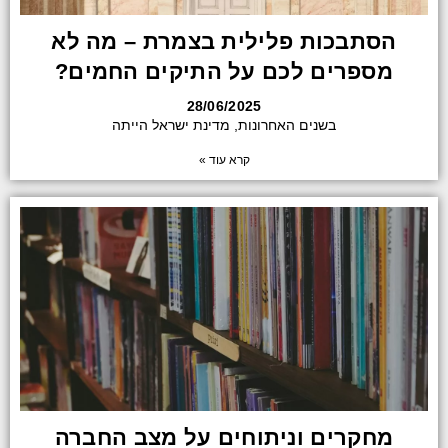
הסתבכות פלילית בצמרת – מה לא
מספרים לכם על התיקים החמים?
28/06/2025
בשנים האחרונות, מדינת ישראל הייתה
קרא עוד »
מחקרים וניתוחים על מצב החברה