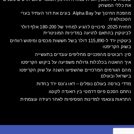
את כללי המשחק
מהפכת החינוך של Alpha Bay בונים את דור העתיד בערי
הטכנולוגיה
תחזית 2025: סיכויים להגיע למחיר של 180-200 אלף דולר
לביטקוין בהתאם לרגיעה במדיניות המוניטרית
ביטקוין ירד ל-115,890 דולר בשל חששות מכסים ומימוש רווחים
בשוק הקריפטו
סין: רובוטים מהפכניים מחליפים עובדים בתעשייה
איך ההאטה בכלכלות גדולות משפיעה על ביקוש הקריפטו
מהם הגורמים המרכזיים שהשפיעו השנה על שוק הקריפטו
בישראל ובעולם
מדדי בורסה בעולם נופלים – דאו ג'ונס ירד בחדות
נחתם הסכם פיוס דרמטי בין רואנדה לקונגו
התראות צונאמי למדינות הפסיפיות לאחר רעידה עוצמתית