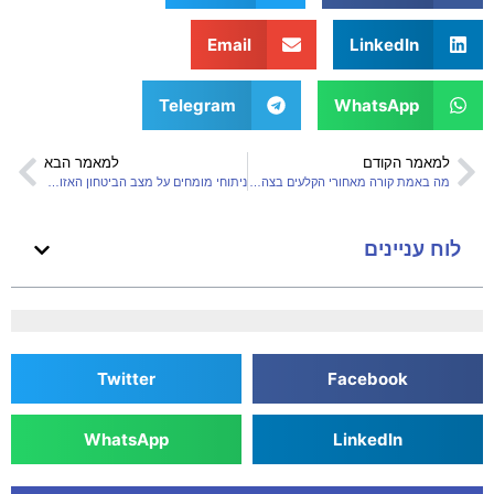
Email
LinkedIn
Telegram
WhatsApp
למאמר הקודם
למאמר הבא
מה באמת קורה מאחורי הקלעים בצה"ל? המידע שנחשף
ניתוחי מומחים על מצב הביטחון האזורי והבינלאומי
לוח עניינים
Twitter
Facebook
WhatsApp
LinkedIn