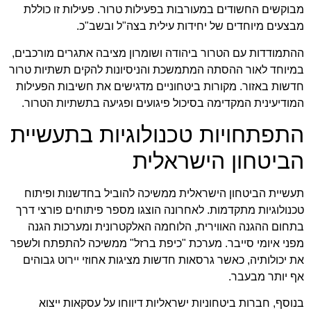
מבוקשים החשודים במעורבות בפעילות טרור. פעילות זו כוללת
מבצעים מיוחדים של יחידות עילית בצה"ל ובשב"כ.
ההתמודדות עם הטרור ביהודה ושומרון מציבה אתגרים מורכבים,
במיוחד לאור ההסתה המתמשכת והניסיונות להקים תשתיות טרור
חדשות באזור. מקורות ביטחוניים מדגישים את חשיבות הפעילות
המודיעינית המקדימה בסיכול פיגועים ופגיעה בתשתיות הטרור.
התפתחויות טכנולוגיות בתעשיית
הביטחון הישראלית
תעשיית הביטחון הישראלית ממשיכה להוביל בחדשנות ופיתוח
טכנולוגיות מתקדמות. לאחרונה הוצגו מספר פיתוחים פורצי דרך
בתחום ההגנה האווירית, הלוחמה האלקטרונית ומערכות הגנה
מפני איומי סייבר. מערכת "כיפת ברזל" ממשיכה להתפתח ולשפר
את יכולותיה, כאשר גרסאות חדשות מציגות אחוזי יירוט גבוהים
אף יותר מבעבר.
בנוסף, חברות ביטחוניות ישראליות דיווחו על עסקאות ייצוא