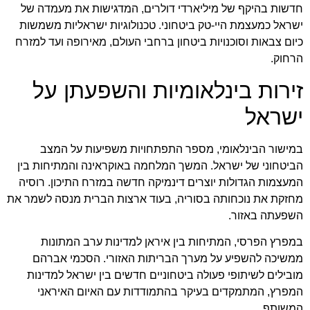
חדשות בהיקף של מיליארדי דולרים, המדגישות את מעמדה של
ישראל כמעצמת היי-טק ביטחוני. טכנולוגיות ישראליות משמשות
כיום צבאות וסוכנויות ביטחון ברחבי העולם, מאירופה ועד למזרח
הרחוק.
זירות בינלאומיות והשפעתן על
ישראל
במישור הבינלאומי, מספר התפתחויות משפיעות על המצב
הביטחוני של ישראל. המשך המלחמה באוקראינה והמתיחות בין
המעצמות הגדולות יוצרים דינמיקה חדשה במזרח התיכון. רוסיה
מחזקת את נוכחותה בסוריה, בעוד ארצות הברית מנסה לשמר את
השפעתה באזור.
במפרץ הפרסי, המתיחות בין איראן למדינות ערב המתונות
ממשיכה להשפיע על מערך הבריתות האזורי. הסכמי אברהם
מובילים לשיתופי פעולה ביטחוניים חדשים בין ישראל למדינות
המפרץ, המתמקדים בעיקר בהתמודדות עם האיום האיראני
המשותף.