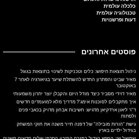
כלכלה עולמית
טכנולוגיה עולמית
דעות ופרשנויות
פוסטים אחרונים
ניהול תוצאות חיפוש: כלים וטכניקות לשינוי בתוצאות בגוגל
מאיר שביט והפתרון החדש להשתלת שיער בגיאורגיה לאחר 7
באוקטובר
מאיר דוידי מסביר כיצד מודל היזם והקבלן יוצר יתרון משמעותי
איך מתקבלים לסוכנות אימג'? מדריך מלא למועמדים חדשים
ד"ר ליאון ארדקיאן מדגיש: חשיבות אבחון מדויק בכאבי פנים
ולסתות
גישת "הורות מובילה" של דפנה תייר משנה את חוקי המשחק
בגידול ילדים בארץ
שמואל שי: המפץ הגדול במזרח התיכון הסכמי שלום חדשים משנים