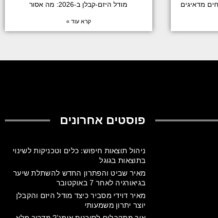
חים מדאיגים
מודל היזם-קבלן ב-2026: מה אסור
קרא עוד »
פוסטים אחרונים
ניהול תוצאות חיפוש: כלים וטכניקות לשינוי
בתוצאות בגוגל
מאיר שביט והפתרון החדש להשתלת שיער
בגיאורגיה לאחר 7 באוקטובר
מאיר דוידי מסביר כיצד מודל היזם והקבלן
יוצר יתרון משמעותי
איך מתקבלים לסוכנות אימג'? מדריך מלא