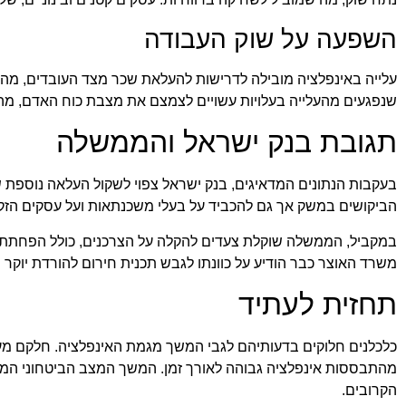
השפעה על שוק העבודה
עלייה באינפלציה מובילה לדרישות להעלאת שכר מצד העובדים, מה ש
שנפגעים מהעלייה בעלויות עשויים לצמצם את מצבת כוח האדם, מה 
תגובת בנק ישראל והממשלה
בעקבות הנתונים המדאיגים, בנק ישראל צפוי לשקול העלאה נוספת ש
הביקושים במשק אך גם להכביד על בעלי משכנתאות ועל עסקים הזק
במקביל, הממשלה שוקלת צעדים להקלה על הצרכנים, כולל הפחתת מי
משרד האוצר כבר הודיע על כוונתו לגבש תכנית חירום להורדת יוקר 
תחזית לעתיד
כלכלנים חלוקים בדעותיהם לגבי המשך מגמת האינפלציה. חלקם מער
מהתבססות אינפלציה גבוהה לאורך זמן. המשך המצב הביטחוני המתו
הקרובים.