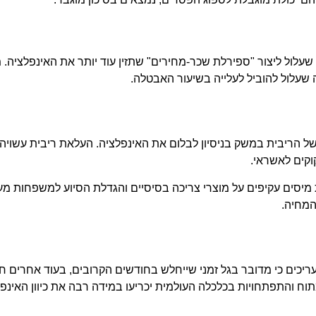
עלול ליצור "ספירלת שכר-מחירים" שתזין עוד יותר את האינפלציה. 
שעלול להוביל לעלייה בשיעור האבטלה.
ל הריבית במשק בניסיון לבלום את האינפלציה. העלאת ריבית עשויה 
וקים לאשראי.
סים עקיפים על מוצרי צריכה בסיסיים והגדלת הסיוע למשפחות מעו
המחיה.
יכים כי מדובר בגל זמני שייחלש בחודשים הקרובים, בעוד אחרים ח
ח והתפתחויות בכלכלה העולמית יכריעו במידה רבה את כיוון האינפ