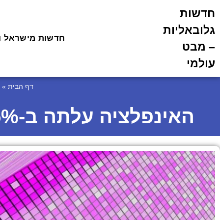
חדשות
גלובאליות
חדשות מישראל ו
– מבט
עולמי
דף הבית
»
האינפלציה עלתה ב-2.5% בחודש האחרון: השלכות על המשק הישראלי