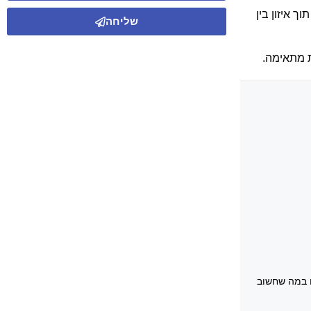
 איזון בין
שליחה
ת מתאימה.
ו במה שחשוב