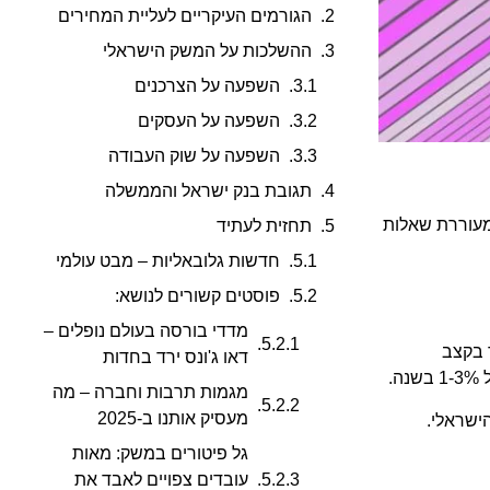
הגורמים העיקריים לעליית המחירים
ההשלכות על המשק הישראלי
השפעה על הצרכנים
השפעה על העסקים
השפעה על שוק העבודה
תגובת בנק ישראל והממשלה
 ומעוררת שאלות
תחזית לעתיד
חדשות גלובאליות – מבט עולמי
פוסטים קשורים לנושא:
מדדי בורסה בעולם נופלים –
ר בקצב
דאו ג'ונס ירד בחדות
מגמות תרבות וחברה – מה
מעסיק אותנו ב-2025
ישראלי.
גל פיטורים במשק: מאות
עובדים צפויים לאבד את