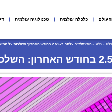
העולם
כלכלה עולמית
טכנולוגיה עולמית
דע
בלוג
»
בלוג
»
האינפלציה עלתה ב-2.5% בחודש האחרון: השלכות על המשק הישראלי