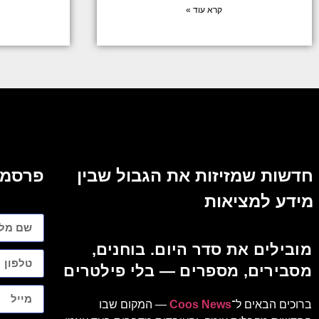
קרא עוד »
חדשות שמזיזות את הגבול שבין
פרסמו
מידע למציאות
מובילים את סדר היום. בוחנים,
מסבירים, מספרים — בלי פילטרים
ברוכים הבאים ל־
Coos News
— המקום שבו