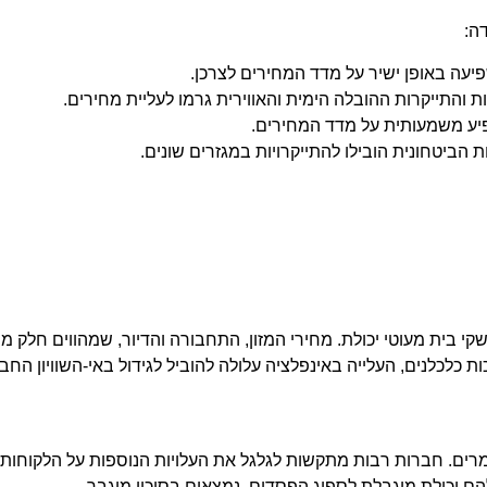
ה:
עה באופן ישיר על מדד המחירים לצרכן.
והתייקרות ההובלה הימית והאווירית גרמו לעליית מחירים.
יע משמעותית על מדד המחירים.
הביטחונית הובילו להתייקרויות במגזרים שונים.
י בית מעוטי יכולת. מחירי המזון, התחבורה והדיור, שמהווים חלק 
 כלכלנים, העלייה באינפלציה עלולה להוביל לגידול באי-השוויון החבר
מרים. חברות רבות מתקשות לגלגל את העלויות הנוספות על הלקוחות
הם יכולת מוגבלת לספוג הפסדים, נמצאים בסיכון מוגבר.